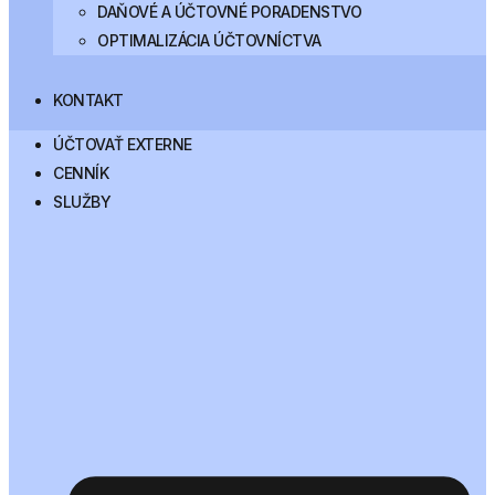
DAŇOVÉ A ÚČTOVNÉ PORADENSTVO
OPTIMALIZÁCIA ÚČTOVNÍCTVA
KONTAKT
ÚČTOVAŤ EXTERNE
CENNÍK
SLUŽBY