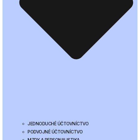
JEDNODUCHÉ ÚČTOVNÍCTVO
PODVOJNÉ ÚČTOVNÍCTVO
MZDY A PERSONALISTIKA