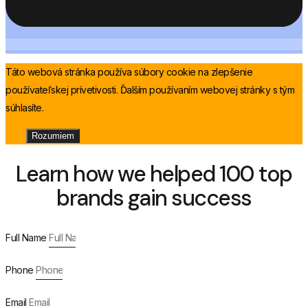
Táto webová stránka používa súbory cookie na zlepšenie
používateľskej prívetivosti. Ďalším používaním webovej stránky s tým
súhlasíte.
Rozumiem
Learn how we helped 100 top
brands gain success
Full Name
Phone
Email